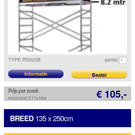
TYPE RS820B
aantal
Informatie
Prijs per week
€ 105,-
exclusief 21% btw
135 x 250cm
BREED