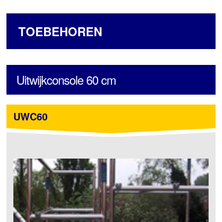
TOEBEHOREN
Uitwijkconsole 60 cm
UWC60