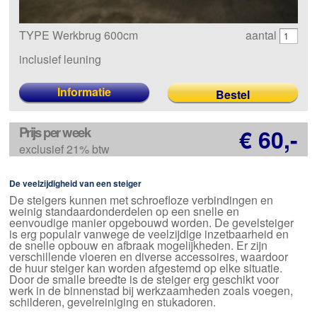
TYPE Werkbrug 600cm
aantal
inclusief leuning
Informatie
Prijs per week
€ 60,-
exclusief 21% btw
De veelzijdigheid van een steiger
De steigers kunnen met schroefloze verbindingen en
weinig standaardonderdelen op een snelle en
eenvoudige manier opgebouwd worden. De gevelsteiger
is erg populair vanwege de veelzijdige inzetbaarheid en
de snelle opbouw en afbraak mogelijkheden. Er zijn
verschillende vloeren en diverse accessoires, waardoor
de huur steiger kan worden afgestemd op elke situatie.
Door de smalle breedte is de steiger erg geschikt voor
werk in de binnenstad bij werkzaamheden zoals voegen,
schilderen, gevelreiniging en stukadoren.