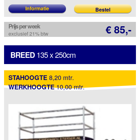
Informatie
Prijs per week
€ 85,-
exclusief 21% btw
135 x 250cm
BREED
STAHOOGTE
8,20 mtr.
WERKHOOGTE
10,00 mtr.