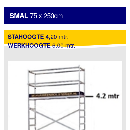
75 x 250cm
SMAL
STAHOOGTE
4,20 mtr.
WERKHOOGTE
6,00 mtr.