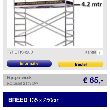
TYPE RS420B
aantal
Informatie
Prijs per week
€ 65,-
exclusief 21% btw
135 x 250cm
BREED