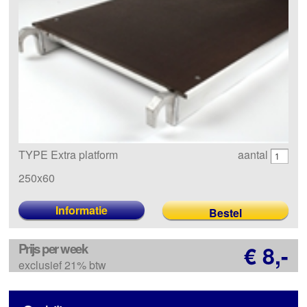
TYPE Extra platform
aantal
250x60
Informatie
Prijs per week
€ 8,-
exclusief 21% btw