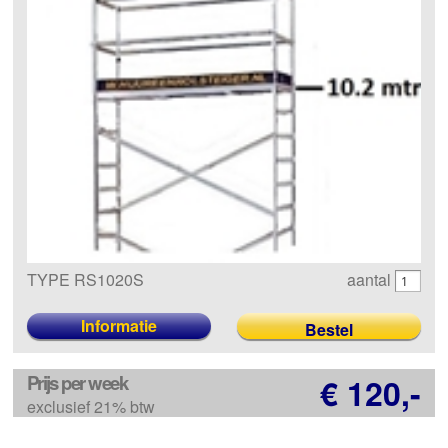
TYPE RS1020S
aantal
Informatie
Prijs per week
€ 120,-
exclusief 21% btw