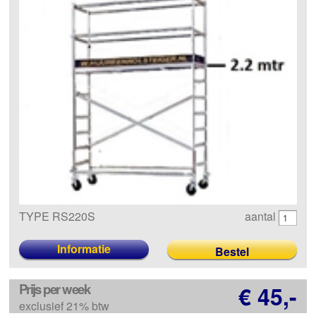
TYPE RS220S
aantal
Informatie
Prijs per week
€ 45,-
exclusief 21% btw