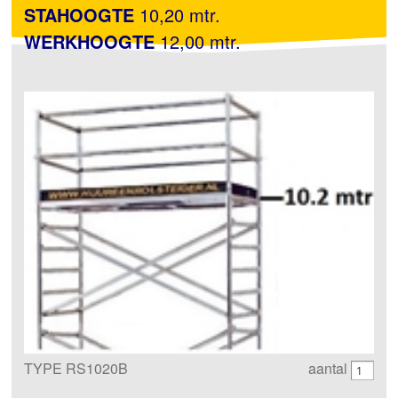
STAHOOGTE
10,20 mtr.
WERKHOOGTE
12,00 mtr.
TYPE RS1020B
aantal