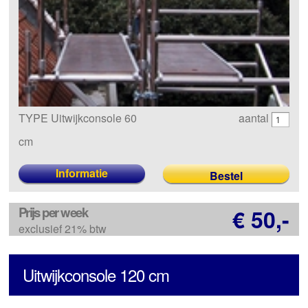
TYPE Uitwijkconsole 60
aantal
cm
Informatie
Prijs per week
€ 50,-
exclusief 21% btw
Uitwijkconsole 120 cm