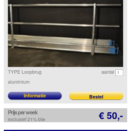
TYPE Loopbrug
aantal
aluminium
Informatie
Prijs per week
€ 50,-
exclusief 21% btw