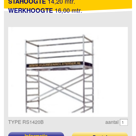
STAHOOGTE
14,20 mtr.
WERKHOOGTE
16,00 mtr.
TYPE RS1420B
aantal
Informatie