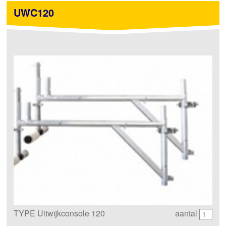
UWC120
TYPE Uitwijkconsole 120
aantal