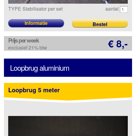
TYPE Stabilisator per set
aantal
Informatie
Prijs per week
€ 8,-
exclusief 21% btw
Loopbrug aluminium
Loopbrug 5 meter