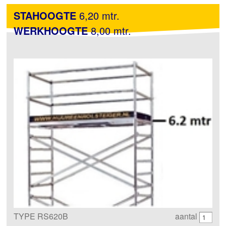
STAHOOGTE
6,20 mtr.
WERKHOOGTE
8,00 mtr.
TYPE RS620B
aantal