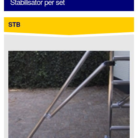
Stabilisator per set
STB