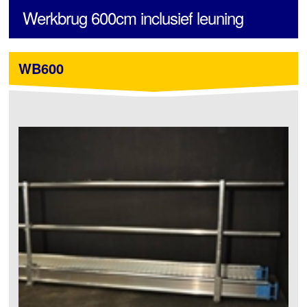
Werkbrug 600cm inclusief leuning
WB600