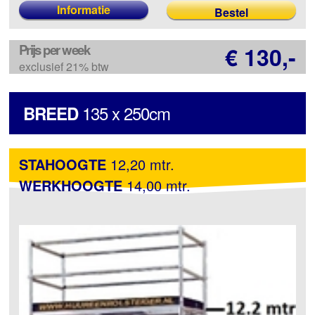
Informatie
Prijs per week
€ 130,-
exclusief 21% btw
135 x 250cm
BREED
STAHOOGTE
12,20 mtr.
WERKHOOGTE
14,00 mtr.