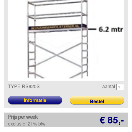
TYPE RS620S
aantal
Informatie
Prijs per week
€ 85,-
exclusief 21% btw