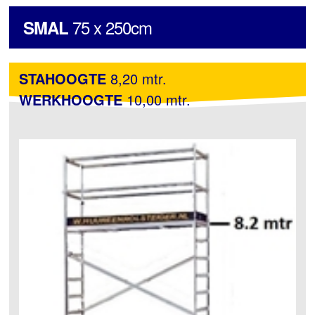
75 x 250cm
SMAL
STAHOOGTE
8,20 mtr.
WERKHOOGTE
10,00 mtr.