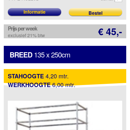
Informatie
Prijs per week
€ 45,-
exclusief 21% btw
135 x 250cm
BREED
STAHOOGTE
4,20 mtr.
WERKHOOGTE
6,00 mtr.