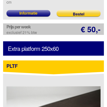
cm
Informatie
Prijs per week
€ 50,-
exclusief 21% btw
Extra platform 250x60
PLTF