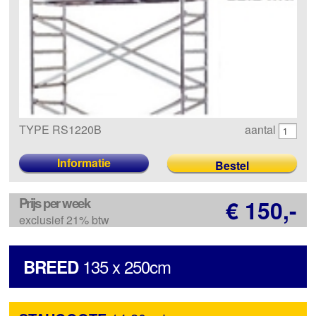
TYPE RS1220B
aantal
Informatie
Prijs per week
€ 150,-
exclusief 21% btw
135 x 250cm
BREED