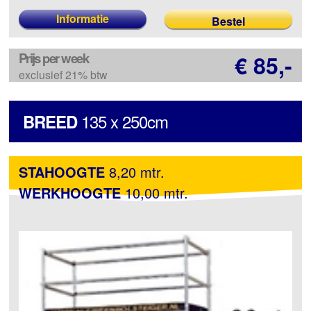
Informatie
Prijs per week
€ 85,-
exclusief 21% btw
135 x 250cm
BREED
STAHOOGTE
8,20 mtr.
WERKHOOGTE
10,00 mtr.