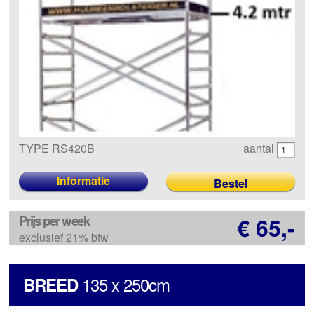
TYPE RS420B
aantal
Informatie
Prijs per week
€ 65,-
exclusief 21% btw
135 x 250cm
BREED