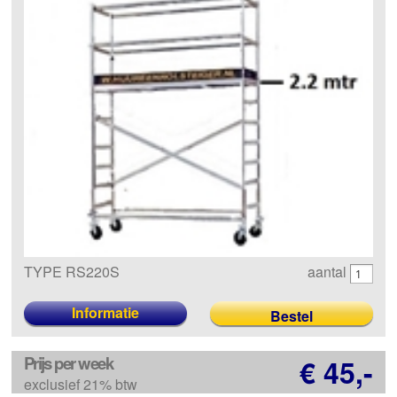
TYPE RS220S
aantal
Informatie
Prijs per week
€ 45,-
exclusief 21% btw