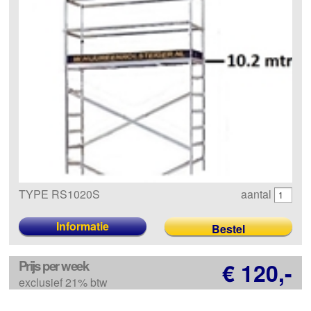
TYPE RS1020S
aantal
Informatie
Prijs per week
€ 120,-
exclusief 21% btw