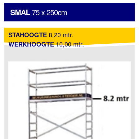
75 x 250cm
SMAL
STAHOOGTE
8,20 mtr.
WERKHOOGTE
10,00 mtr.