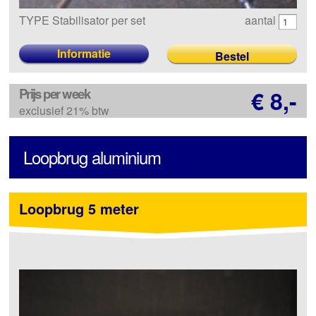
TYPE Stabilisator per set
aantal
Informatie
Prijs per week
€ 8,-
exclusief 21% btw
Loopbrug aluminium
Loopbrug 5 meter