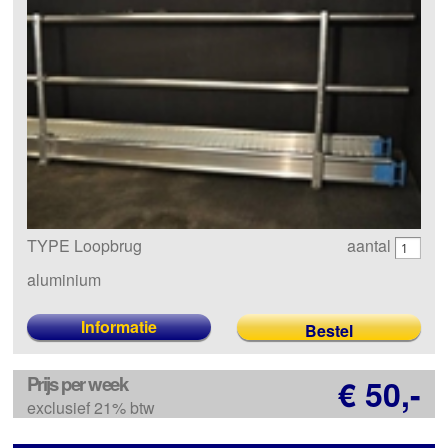
TYPE Loopbrug
aantal
aluminium
Informatie
Prijs per week
€ 50,-
exclusief 21% btw