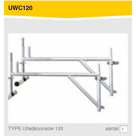
UWC120
TYPE Uitwijkconsole 120
aantal