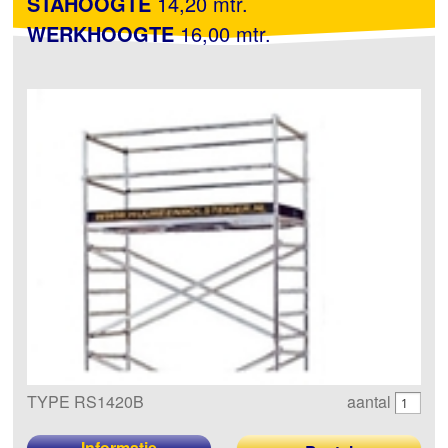
STAHOOGTE
14,20 mtr.
WERKHOOGTE
16,00 mtr.
TYPE RS1420B
aantal
Informatie