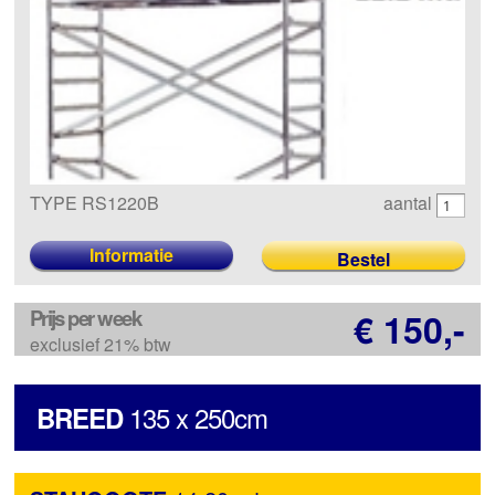
TYPE RS1220B
aantal
Informatie
Prijs per week
€ 150,-
exclusief 21% btw
135 x 250cm
BREED