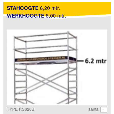
STAHOOGTE
6,20 mtr.
WERKHOOGTE
8,00 mtr.
TYPE RS620B
aantal