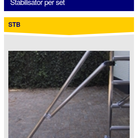
Stabilisator per set
STB