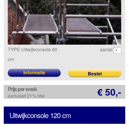
TYPE Uitwijkconsole 60
aantal
cm
Informatie
Prijs per week
€ 50,-
exclusief 21% btw
Uitwijkconsole 120 cm