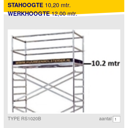
STAHOOGTE
10,20 mtr.
WERKHOOGTE
12,00 mtr.
TYPE RS1020B
aantal