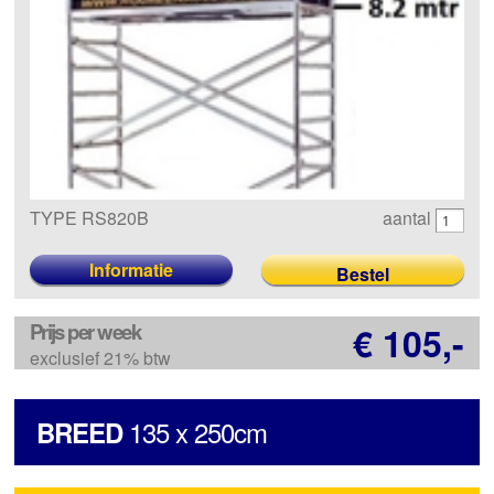
TYPE RS820B
aantal
Informatie
Prijs per week
€ 105,-
exclusief 21% btw
135 x 250cm
BREED