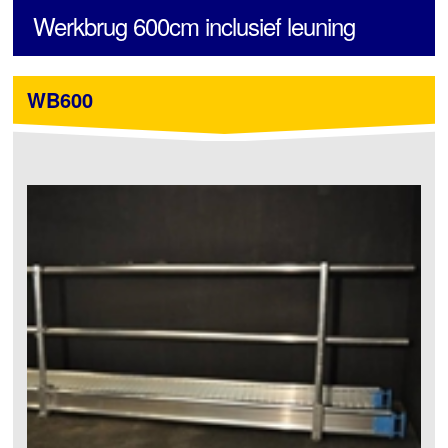
Werkbrug 600cm inclusief leuning
WB600