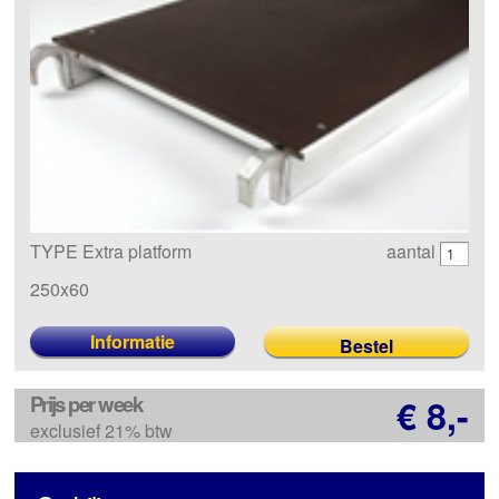
TYPE Extra platform
aantal
250x60
Informatie
Prijs per week
€ 8,-
exclusief 21% btw