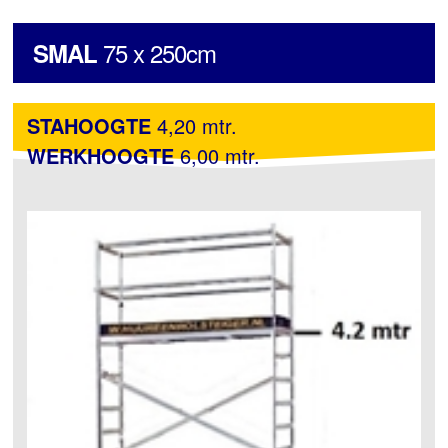
75 x 250cm
SMAL
STAHOOGTE
4,20 mtr.
WERKHOOGTE
6,00 mtr.