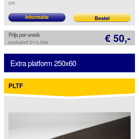
cm
Informatie
Prijs per week
€ 50,-
exclusief 21% btw
Extra platform 250x60
PLTF