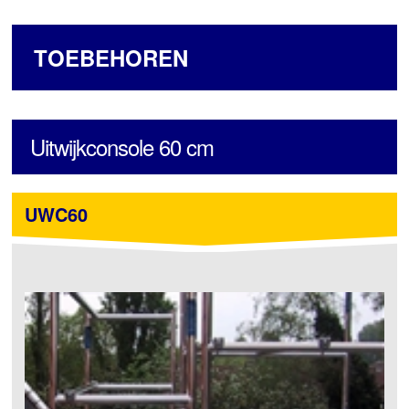
TOEBEHOREN
Uitwijkconsole 60 cm
UWC60