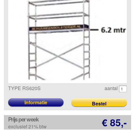
TYPE RS620S
aantal
Informatie
Prijs per week
€ 85,-
exclusief 21% btw