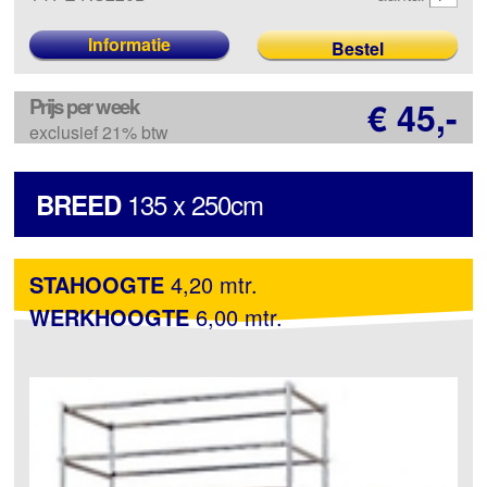
Informatie
Prijs per week
€ 45,-
exclusief 21% btw
135 x 250cm
BREED
STAHOOGTE
4,20 mtr.
WERKHOOGTE
6,00 mtr.