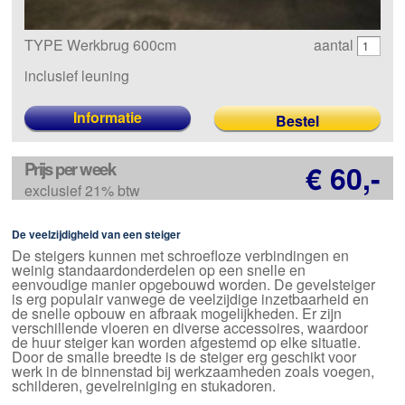
TYPE Werkbrug 600cm
aantal
inclusief leuning
Informatie
Prijs per week
€ 60,-
exclusief 21% btw
De veelzijdigheid van een steiger
De steigers kunnen met schroefloze verbindingen en
weinig standaardonderdelen op een snelle en
eenvoudige manier opgebouwd worden. De gevelsteiger
is erg populair vanwege de veelzijdige inzetbaarheid en
de snelle opbouw en afbraak mogelijkheden. Er zijn
verschillende vloeren en diverse accessoires, waardoor
de huur steiger kan worden afgestemd op elke situatie.
Door de smalle breedte is de steiger erg geschikt voor
werk in de binnenstad bij werkzaamheden zoals voegen,
schilderen, gevelreiniging en stukadoren.