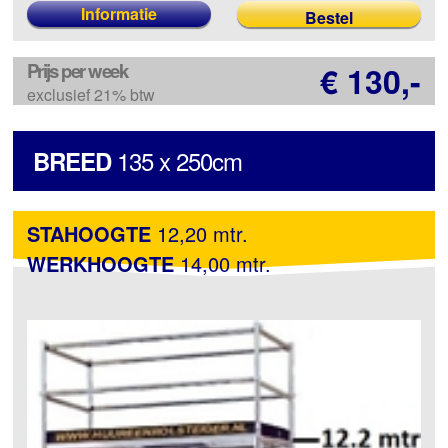
Informatie
Prijs per week
€ 130,-
exclusief 21% btw
135 x 250cm
BREED
STAHOOGTE
12,20 mtr.
WERKHOOGTE
14,00 mtr.