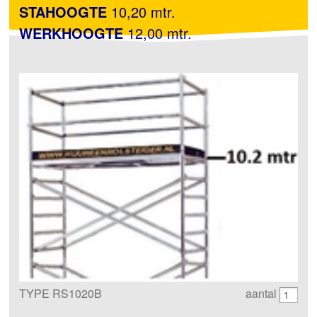
STAHOOGTE
10,20 mtr.
WERKHOOGTE
12,00 mtr.
TYPE RS1020B
aantal