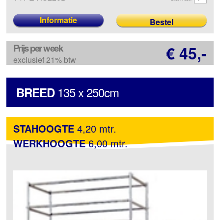
Informatie
Prijs per week
€ 45,-
exclusief 21% btw
135 x 250cm
BREED
STAHOOGTE
4,20 mtr.
WERKHOOGTE
6,00 mtr.