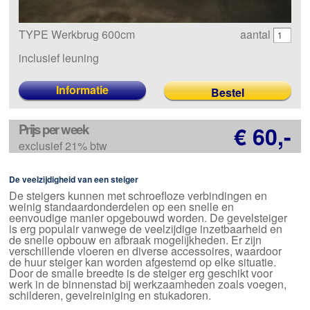
TYPE Werkbrug 600cm
aantal
inclusief leuning
Informatie
Prijs per week
€ 60,-
exclusief 21% btw
De veelzijdigheid van een steiger
De steigers kunnen met schroefloze verbindingen en
weinig standaardonderdelen op een snelle en
eenvoudige manier opgebouwd worden. De gevelsteiger
is erg populair vanwege de veelzijdige inzetbaarheid en
de snelle opbouw en afbraak mogelijkheden. Er zijn
verschillende vloeren en diverse accessoires, waardoor
de huur steiger kan worden afgestemd op elke situatie.
Door de smalle breedte is de steiger erg geschikt voor
werk in de binnenstad bij werkzaamheden zoals voegen,
schilderen, gevelreiniging en stukadoren.