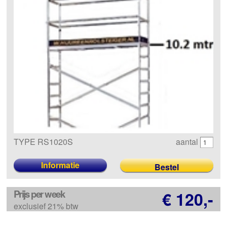
TYPE RS1020S
aantal
Informatie
Prijs per week
€ 120,-
exclusief 21% btw