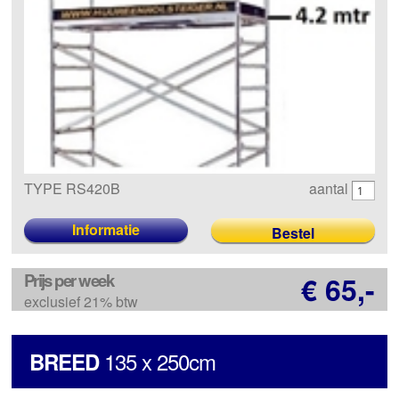
TYPE RS420B
aantal
Informatie
Prijs per week
€ 65,-
exclusief 21% btw
135 x 250cm
BREED