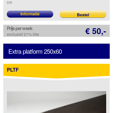
cm
Informatie
Prijs per week
€ 50,-
exclusief 21% btw
Extra platform 250x60
PLTF