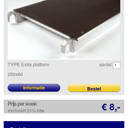
TYPE Extra platform
aantal
250x60
Informatie
Prijs per week
€ 8,-
exclusief 21% btw