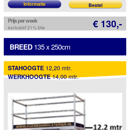
Informatie
Prijs per week
€ 130,-
exclusief 21% btw
135 x 250cm
BREED
STAHOOGTE
12,20 mtr.
WERKHOOGTE
14,00 mtr.