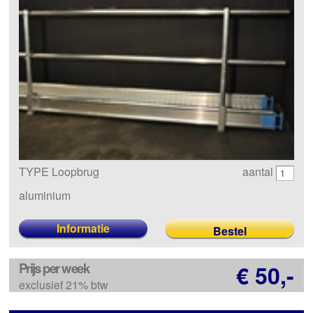
TYPE Loopbrug
aantal
aluminium
Informatie
Prijs per week
€ 50,-
exclusief 21% btw