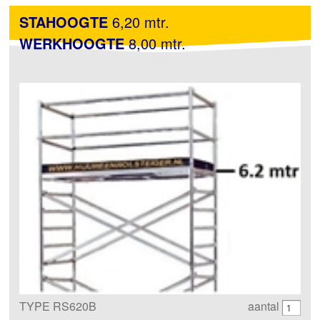
STAHOOGTE
6,20 mtr.
WERKHOOGTE
8,00 mtr.
TYPE RS620B
aantal