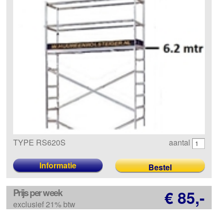
TYPE RS620S
aantal
Informatie
Prijs per week
€ 85,-
exclusief 21% btw