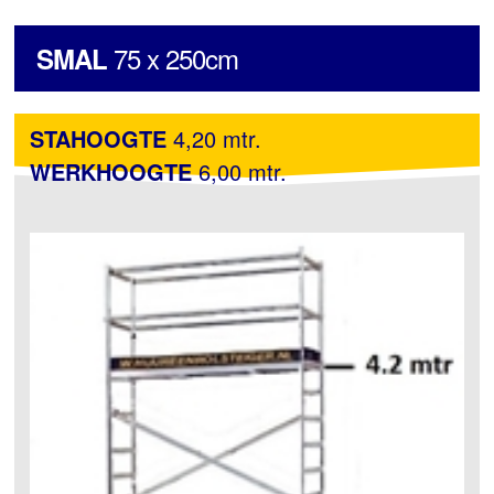
75 x 250cm
SMAL
STAHOOGTE
4,20 mtr.
WERKHOOGTE
6,00 mtr.