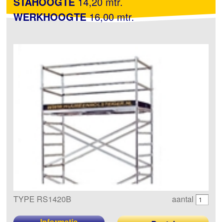
STAHOOGTE
14,20 mtr.
WERKHOOGTE
16,00 mtr.
TYPE RS1420B
aantal
Informatie