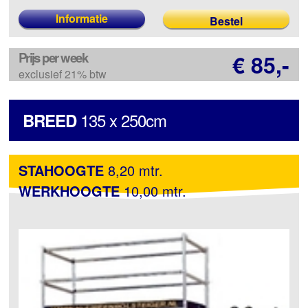
Informatie
Prijs per week
€ 85,-
exclusief 21% btw
135 x 250cm
BREED
STAHOOGTE
8,20 mtr.
WERKHOOGTE
10,00 mtr.