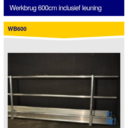
Werkbrug 600cm inclusief leuning
WB600