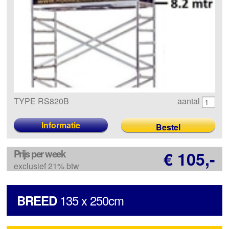
TYPE RS820B
aantal
Informatie
Prijs per week
€ 105,-
exclusief 21% btw
135 x 250cm
BREED