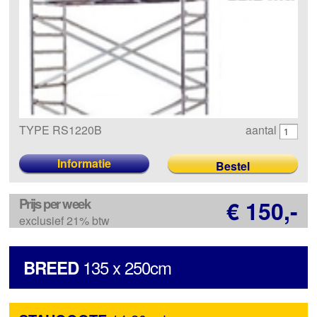
TYPE RS1220B
aantal
Informatie
Prijs per week
€ 150,-
exclusief 21% btw
135 x 250cm
BREED