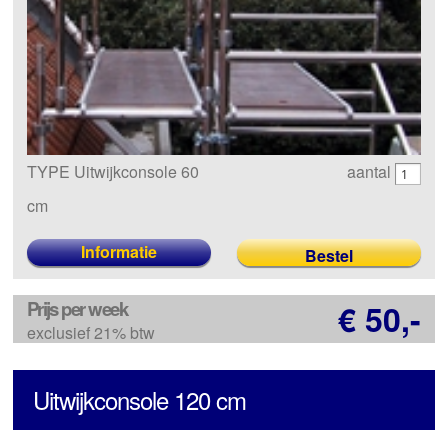
TYPE Uitwijkconsole 60
aantal
cm
Informatie
Prijs per week
€ 50,-
exclusief 21% btw
Uitwijkconsole 120 cm