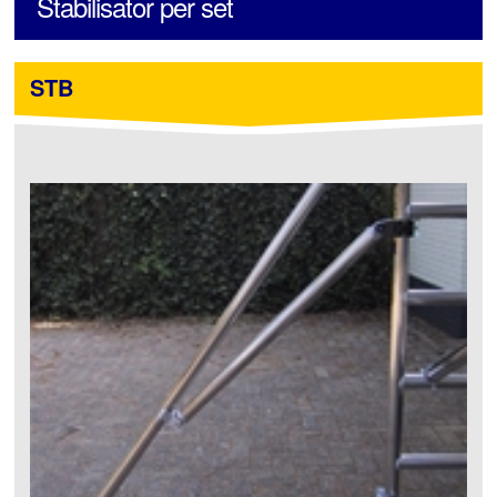
Stabilisator per set
STB