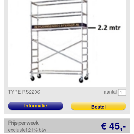
TYPE RS220S
aantal
Informatie
Prijs per week
€ 45,-
exclusief 21% btw