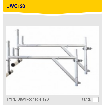
UWC120
TYPE Uitwijkconsole 120
aantal