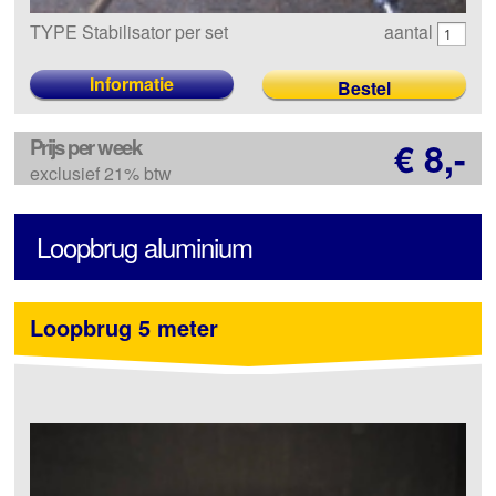
TYPE Stabilisator per set
aantal
Informatie
Prijs per week
€ 8,-
exclusief 21% btw
Loopbrug aluminium
Loopbrug 5 meter