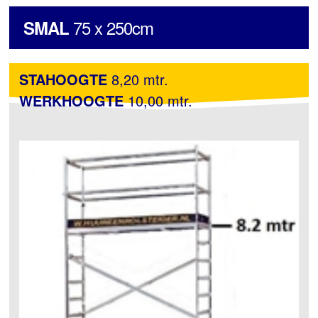
75 x 250cm
SMAL
STAHOOGTE
8,20 mtr.
WERKHOOGTE
10,00 mtr.