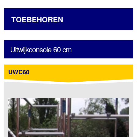
TOEBEHOREN
Uitwijkconsole 60 cm
UWC60